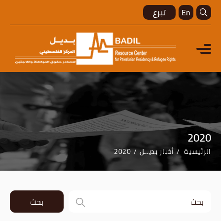
En
تبرع
2020
الرئيسية
أخبار بديــل
2020
بحث