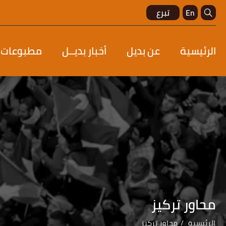
En
تبرع
الرئيسية
عن بديل
أخبار بديــل
مطبوعات
محاور تركيز
الرئيسية
محاور تركيز