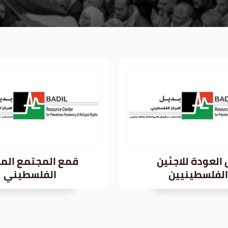
العودة للاجئين
قمع المجتمع الم
الفلسطينيين
الفلسطيني