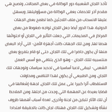
تأخذ اللجان الشعبية دور الوكالة في بعض المجالات، وتصبح هي
مقدم آخر للخدمات يعفي الوكالة من مسؤوليتها، ويسهل
عليها الانسحاب من ملف اللاجئين كما تطمح بعض الجهات
الدولية. هذا الدور أيضا جعل اللجان تواجه ضغوطا من بعض
المراكز في المخيمات، التي جعلت التأثير في اللجان أو احتوائها
هدفا لها، ومن تلك الجهات كانت أجهزة الأمن- التي أراد البعض
منها أن يكون حاضرا في تلك اللجان، حتى لو قام بتفريغ بعض
منتسبيه لتلك اللجان - وهو الذي يتنافي مع أسس العمل
الشعبي- ليبقى لاعبا أساسيا في تحديد سياسات وتوجهات تلك
اللجان. ومن الطبيعي أن يكون لهذا التنافس ومحاولات
الاستقطاب أثرا كبيرا على عمل تلك اللجان، لجهة إشغالها في
قضايا بعيدة عن المهمة التي وجدت من اجلها. ومن الملاحظ
أن تلك الآثار تتباين من لجنة وأخرى، لعدة أسباب أهمها ظروف
نشأة وتشكيل تلك اللجان. فهناك لجان كانت بالحقيقة امتدادا