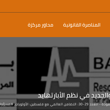
المناصرة القانونية
محاور مركزة
الجديد في نظم الأبارتهايد
المي مع فلسطين: الأولويات، المسؤوليات والمهام