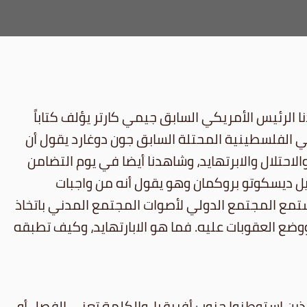
ا الرئيس الأمريكي السابق جيمي كارتر يؤلف كتاباً
اضي الفلسطينية المحتلة السابق جون دوغارد يقول أن
لاحتلال والابرتهايد، وشاهدنا أيضا في يوم التضامن
ل ديسكوتو بروكمان وهو يقول أنه من واجبات
يستمع المجتمع الدولي لأصوات المجتمع المدني باتخاذ
ضع العقوبات عليه. فما هو الابارتهايد، وكيف تطبقه
لذين استوطنوا جنوب أفريقيا. والكلمة تعني الفصل أو