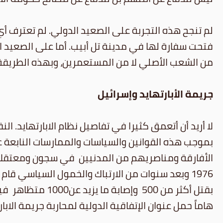
لم تنجح هذه التجربة على الصعيد الدولي. لم تعترف أي
من الشعب الأصلي لا من المستعمرين، وبهذه الطريقة 
جريمة الأبارتهايد وإسرائيل
لا أريد أن أتعمق كثيرا في تفاصيل نظام الابارتهايد.
بموجب هذه القوانين والسياسات والممارسات النابعة ع
الأفارقة ومناصريهم من المدنيين في سجون ومعتقلات ا
1976 وبعد سنوات من الارتباك والخمول السياسي ق
بقتل أكثر من 00
هاماً حمل عنوان الإتفاقية الدولية لمحاربة جريمة الابار