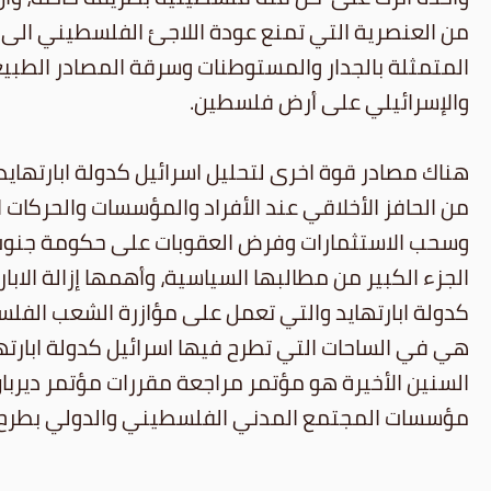
من العنصرية التي تمنع عودة اللاجئ الفلسطيني الى ا
المتمثلة بالجدار والمستوطنات وسرقة المصادر الطبيع
والإسرائيلي على أرض فلسطين.
هناك مصادر قوة اخرى لتحليل اسرائيل كدولة ابارتهايد
من الحافز الأخلاقي عند الأفراد والمؤسسات والحركات 
وسحب الاستثمارات وفرض العقوبات على حكومة جنوب أ
الجزء الكبير من مطالبها السياسية، وأهمها إزالة الا
كدولة ابارتهايد والتي تعمل على مؤازرة الشعب الفلسطي
هي في الساحات التي تطرح فيها اسرائيل كدولة ابارته
مؤسسات المجتمع المدني الفلسطيني والدولي بطرح ق
__________________