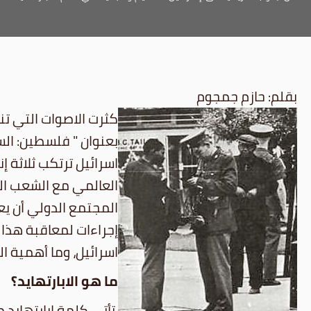
بقلم: حازم جمجوم
كثرت الاصوات التي تنع
بعنوان " فلسطين: الس
اسرائيل ترتكب ثلاثة إ
العالمي مع الشعب ال
المجتمع الدولي أن يع
إجراءات لمعاقبة هذا 
اسرائيل، وما أهمية ال
ما هو الابارتهايد؟
تأتي كلمة ابارتهايد 