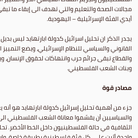
مجالات الصحة والتعليم والتي تهدف الى إبقاء ما تب
أيدي الفئة الإسرائيلية – اليهودية.
يجدر الذكر ان تحليل اسرائيل كدولة ابارتهايد ليس بدي
القانوني والسياسي للنظام الإسرائيلي، ويضع التمييز 
والقطاع تبقى جرائم حرب وانتهاكات لحقوق الإنسان، 
وبنات الشعب الفلسطيني.
مصادر قوة
جزء من أهمية تحليل إسرائيل كدولة ابارتهايد هو أنه 
والسياسيين أن يقسّموا معاناة الشعب الفلسطيني الى 
الثقافية في حالة الفلسطينيون داخل الخط الأخضر. تحل
واحدة أثرت على كل فئة فلسطينية بطريقة خاصة، وان و