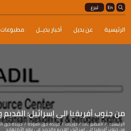
En
تبرع
الرئيسية
عن بديل
أخبار بديــل
مطبوعات
من جنوب أفريقيا الى إسرائيل: القديم و
الرئيسية
المطبوعات
دوريات
جريدة حق العودة
جريدة حق العودة - العدد 29-30: التضامن الع
من جنوب أفريقيا الى إسرائيل: القديم والجديد في نظم الأبارتهايد