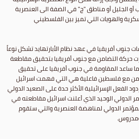
أو الجليل أو مناطق "ج" في الضفة الى العنصرية
سكرية والهويات التي تميز بين الفلسطيني
ت جنوب أفريقيا في عهد نظام الأبارتهايد تشكل نوعاً
تصرت حركة التضامن مع جنوب أفريقيا بتحقيق مقاطعة
ما ساعد المقاومة في جنوب أفريقيا على تحقيق
التضامن مع فلسطين فاعلية هي التي فهمت اسرائيل
دود الفعل الإسرائيلية الأكثر حدة على الصعيد الدولي
مر الدولي الوحيد الذي أعلنت اسرائيل مقاطعته في
مؤتمر ديربان 2001 (الذي سينعقد في نيسان 2009). وهو النابع عن المؤتمر الدولي لمناهضة العنصرية والتي ستقوم
ومدروس.