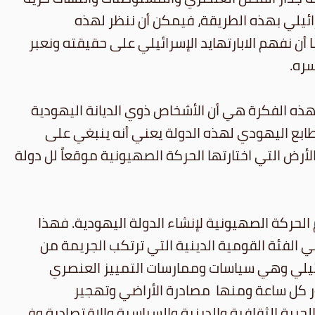
سرائيلي بهذه الطريقة، فيمكن أن ننظر لهذه
 أن نفهم الابارتهايد الإسرائيلي على حقيقته ونعبر
سره.
 هذه الفكرة هي أن الأشخاص ذوي الديانة اليهودية
 الطابع اليهودي لهذه الدولة يعني أنه ينبغي على
أرض التي اختارتها الحركة الصهيونية موقعاً لل دولة
الحركة الصهيونية لإنشاء الدولة اليهودية. فهذا
ي الفئة القومية الدينية التي ترتكب الجريمة من
سرائيلي وهي سياسات وممارسات التمييز العنصري
ر كل ساعة ومنها مصادرة الأراضي وتهجير
لحرية الثقافية والدينية والسياسية والاقتصادية وفي