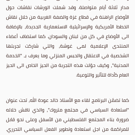
مدار ثلاثة أيام متواصلة. وقد شملت الورشات نقاشات حول
الأوضاع الراهنة في قطاع غزة والضفة الغربية من خلال نقاش
الخطط الأمريكية والإسرائيلية الاستعمارية الجديدة، بالإضافة
الى الأوضاع في كل من لبنان والسودان. كما استضاف أعضاء
المنتدى الإعلامية لمى غوشة، والتي شاركت تجربتها
الشخصية في الاعتقال والحبس المنزلي وما يعرف بـ "الخدمة
المدنية"، وكيف حوّلت هذه التجربة من الحيز الخاص الى الحيز
العام كأداة للتأثير والتوعية.
كما تضمّن البرنامج لقاء مع الأستاذ خالد عودة الله، تحت عنوان
"استعادة السياسي في مجتمع متروك"، والذي ناقش خلاله
ضرورة بناء المجتمع الفلسطيني من الأسفل وعلى نحو قابل
للمراكمة من اجل استعادة وتطوير الفعل السياسي التحرري.