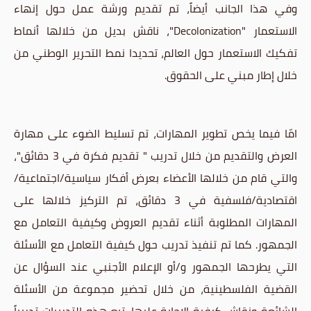
وفي هذا الجانب أيضاً، تم تقديم ورشة عمل حول إنهاء
الاستعمار "Decolonization"، ناقش بديل من خلالها أنماط
تفكيك الاستعمار حول العالم، تحديدا نمط التحرير الوطني من
خلال إطار مبني على الحقوق.
امّا فيما يخص تطوير المهارات، تم تسليط الضوء على مهارة
العرض والتقديم من خلال تدريب " تقديم فكرة في 3 دقائق"،
والتي قام من خلالها الأعضاء بعرض أفكار سياسية/اجتماعية/
اقتصادية/فلسفية في 3 دقائق، تم التركيز خلالها على
المهارات المطلوبة أثناء تقديم العروض وكيفية التعامل مع
الجمهور. كما تم تنفيذ تدريب حول كيفية التعامل مع الأسئلة
التي يطرحها الجمهور و/أو الإعلام الأجنبي عند السؤال عن
القضية الفلسطينية، من خلال تحضير مجموعة من الأسئلة