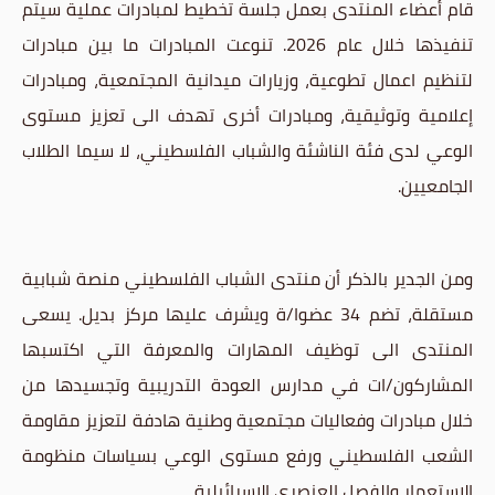
قام أعضاء المنتدى بعمل جلسة تخطيط لمبادرات عملية سيتم
تنفيذها خلال عام 2026. تنوعت المبادرات ما بين مبادرات
لتنظيم اعمال تطوعية، وزيارات ميدانية المجتمعية، ومبادرات
إعلامية وتوثيقية، ومبادرات أخرى تهدف الى تعزيز مستوى
الوعي لدى فئة الناشئة والشباب الفلسطيني، لا سيما الطلاب
الجامعيين.
ومن الجدير بالذكر أن منتدى الشباب الفلسطيني منصة شبابية
مستقلة، تضم 34 عضوا/ة ويشرف عليها مركز بديل. يسعى
المنتدى الى توظيف المهارات والمعرفة التي اكتسبها
المشاركون/ات في مدارس العودة التدريبية وتجسيدها من
خلال مبادرات وفعاليات مجتمعية وطنية هادفة لتعزيز مقاومة
الشعب الفلسطيني ورفع مستوى الوعي بسياسات منظومة
الاستعمار والفصل العنصري الإسرائيلية.