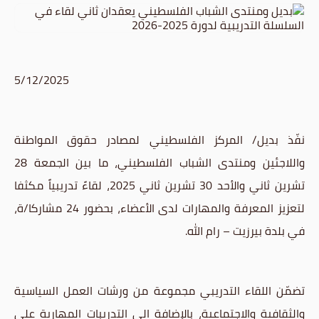
5/12/2025
نفّذ بديل/ المركز الفلسطيني لمصادر حقوق المواطنة
واللاجئين ومنتدى الشباب الفلسطيني، ما بين الجمعة 28
تشرين ثاني والأحد 30 تشرين ثاني 2025، لقاءً تدريبياً مكثفا
لتعزيز المعرفة والمهارات لدى الأعضاء، بحضور 24 مشاركا/ة،
في بلدة بيرزيت – رام الله.
تضمّن اللقاء التدريبي مجموعة من ورشات العمل السياسية
والثقافية والاجتماعية، بالإضافة الى التدريبات المهارية على