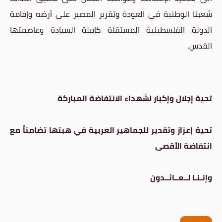
شعبنا الوطنية في العودة وتقرير المصير على أرضه وإقامة
الدولة الفلسطينية المستقلة كاملة السيادة وعاصمتها
القدس.
تحية إجلال وإكبار لشهداء الانتفاضة المباركة
تحية إعزاز وتقدير للجماهير العربية في هبتها تضامناً مع
انتفاضة الأقصى
وإنـنـا لــعــائــدون