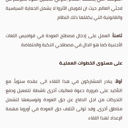
لاجئي العالم، حيث ان تفويض الأنروا لا يشمل الحماية السياسية
والقانونية التي يكفلها ذلك النظام
ثامناً
: العمل على إدخال مصطلح العودة في قواميس اللغات
الأجنبية كما هو الحال في مصطلحي النكبة والانتفاضة
على مستوى الخطوات العمليـة
أولاً
: يبادر المشاركون في هذا اللقاء الى عقده سنوياً. مع
التأكيد على ضرورة دعوة فعاليات أخرى ناشطة لتفعيل ودفع
التحركات من اجل الدفاع عن حق العودة وتوسيعها لتشمل
مناطق أخرى، وقد تولى ائتلاف حق العودة في أوروبا مهمة
الإعداد لهذا اللقاء