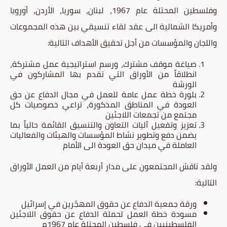
وفلسطين المحتلة عام 1967، لبنان، سوريا، الأردن، أوروبا
وأمريكا الشمالية الى عقد لقاء تنسيقي بين هذه المجموعات
واللجان والمؤسسات من أجل تحقيق الأهداف التالية:
صياغة موقف مشترك، ورسم استراتيجية عمل مشتركة،
انطلاقاً من الأوراق التي تقدم بها المشاركون في
الورشة
بلورة خطة عمل عامة للعمل في مجال الدفاع عن حق
العودة في المناطق المذكورة، تراعي خصوصيات كل
مجتمع من تجمعات اللاجئين
تعزيز وتفعيل آليات التعاون والتنسيق القائمة حالياً بما
يضمن دفع وتطوير نشاط المؤسسات والهيئات والفعاليات
العاملة في ميدان حق العودة الى الأمام
ولقد ناقش المجتمعون على مدار أربعة أيام من العمل الأوراق
التالية:
ورقة جمعية الدفاع عن حقوق المهجّرين في إسرائيل
مسودة خطة العمل لحملة الدفاع عن حقوق اللاجئين
الفلسطينيين في فلسطين المحتلة عام 1967م