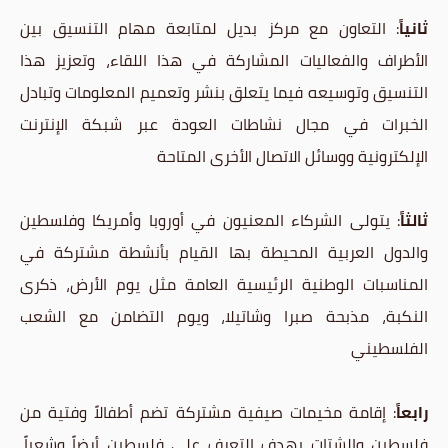
ثانياً
: التعاون مع مركز بديل لمتابعة مهام التنسيق بين
الأطراف والفعاليات المشاركة في هذا اللقاء، وتعزيز هذا
التنسيق وتوسيعه فيما يتعلق بنشر وتعميم المعلومات وتبادل
الخبرات في مجال نشاطات العودة عبر شبكة الإنترنت
الإلكترونية ووسائل الاتصال الأخرى المتاحة
ثالثاً
: يتولى الشركاء المعنيون في أوروبا وأمريكا وفلسطين
والدول العربية المحيطة بها القيام بأنشطة مشتركة في
المناسبات الوطنية الرئيسية العامة مثل يوم الأرض، ذكرى
النكبة، مذبحة صبرا وشاتيلا، ويوم التضامن مع الشعب
الفلسطيني
رابعاً
: إقامة مخيمات صيفية مشتركة تضم أطفالاً وفتية من
فلسطين والشتات بهدف التعرف على فلسطين أرضاً وشعباً،