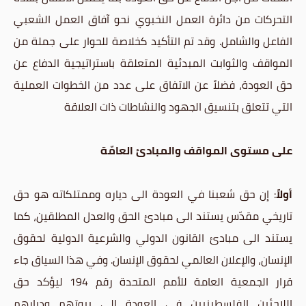
التحركات من دائرة العمل النخبوي نحو آفاق العمل الشعبي
الفاعل والشامل. وقد تم التأكيد كخلاصة للحوار على جملة من
المواقف والثوابت المبدئية المتعلقة باستراتيجية الدفاع عن
حق العودة، فضلاً عن الاتفاق على عدد من الخطوات العملية
التي تتعلق بتنسيق الجهود والنشاطات ذات العلاقة
على مستوى المواقف والمبادئ العامّة
أولاً
: إن حق شعبنا في العودة الى دياره وممتلكاته هو حق
تاريخي مقدّس يستند الى مبادئ الحق والعدل المطلقين، كما
يستند الى مبادئ القانون الدولي والشرعية الدولية لحقوق
الإنسان، والإعلان العالمي لحقوق الإنسان. وفي هذا السياق جاء
قرار الجمعية العامة للأمم المتحدة رقم 194 ليؤكد حق
اللاجئين الفلسطينيين في العودة الى بيوتهم وديارهم