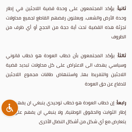
ثانياً
: يؤكد المجتمعون على وحدة قضية اللاجئين في إطار
وحدة الأرض والشعب. ويعلنون رفضهم القاطع لجميع محاولات
تجزئة هذه القضية تحت أية حجة من الحجج أو أي ظرف من
الظروف
ثالثاً
: يؤكد المجتمعون بأن خطاب العودة هو خطاب قانوني
وسياسي يهدف الى الاعتراض على كل محاولات تبديد قضية
اللاجئين والتفريط بها، واستنهاض طاقات مجموع اللاجئين
للدفاع عن حق العودة
رابعاً
: إن خطاب العودة هو خطاب توحيدي ينبغي ان يفهم في
إطار الثوابت والحقوق الوطنية، ولا ينبغي ان يفهم على أنه
يتعارض مع أي شكل من أشكال النضال الأخرى